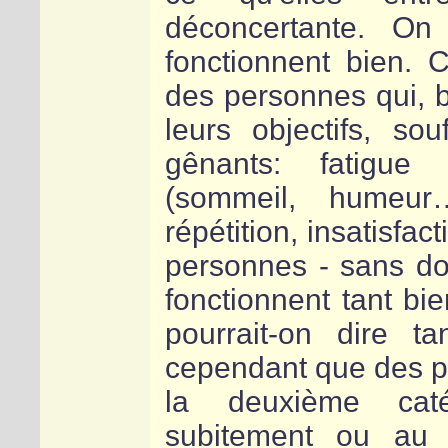
déconcertante. On 
fonctionnent bien.
des personnes qui, b
leurs objectifs, s
gênants: fatigue 
(sommeil, humeur
répétition, insatisfa
personnes - sans do
fonctionnent tant b
pourrait-on dire t
cependant que des 
la deuxième cat
subitement ou au 