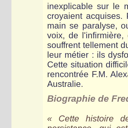
inexplicable sur le
croyaient acquises. 
main se paralyse, ou
voix, de l'infirmière
souffrent tellement d
leur métier : ils dy
Cette situation diffic
rencontrée F.M. Alex
Australie.
Biographie de Fre
Cette histoire de