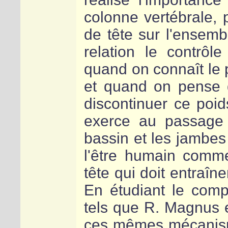
colonne vertébrale, 
de tête sur l'ensemb
relation le contrôle
quand on connaît le p
et quand on pense q
discontinuer ce poid
exerce au passage 
bassin et les jambes
l'être humain comme
tête qui doit entraîne
En étudiant le comp
tels que R. Magnus e
ces mêmes mécanism