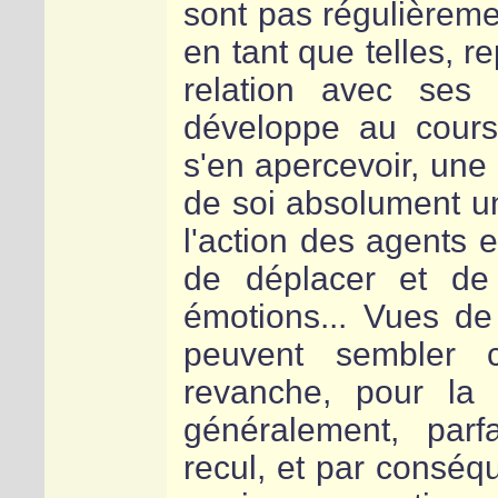
sont pas régulièreme
en tant que telles, r
relation avec ses 
développe au cours
s'en apercevoir, une 
de soi absolument un
l'action des agents ex
de déplacer et de
émotions... Vues de 
peuvent sembler 
revanche, pour la 
généralement, parf
recul, et par conséq