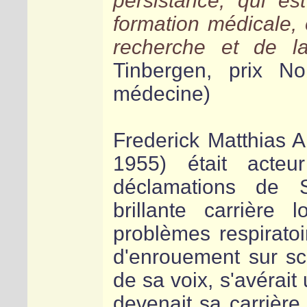
persistance, qui e
formation médicale, 
recherche et de la
Tinbergen, prix N
médecine)
Frederick Matthias A
1955) était acte
déclamations de S
brillante carrière
problèmes respirato
d'enrouement sur sc
de sa voix, s'avérait
devenait sa carrière 