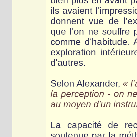
bien plus en avant p
ils avaient l'impress
donnent vue de l'ext
que l'on ne souffre p
comme d'habitude. 
exploration intérieu
d'autres.
Selon Alexander,
l
la perception - on n
au moyen d'un instru
La capacité de reco
soutenue par la méth