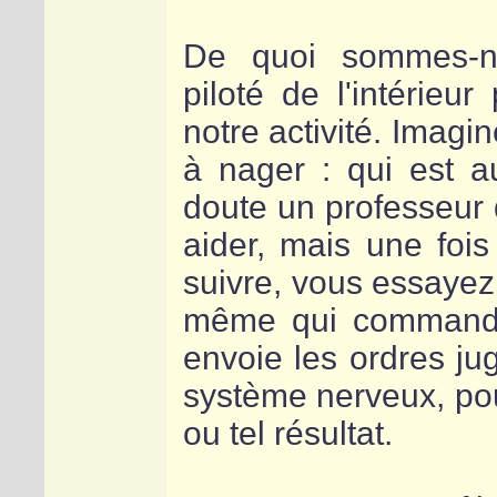
De quoi sommes-no
piloté de l'intérieu
notre activité. Imag
à nager : qui est
doute un professeur 
aider, mais une fois
suivre, vous essayez
même qui commande 
envoie les ordres ju
système nerveux, pou
ou tel résultat.