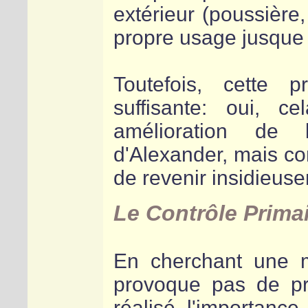
extérieur (poussière,
propre usage jusque l
Toutefois, cette 
suffisante: oui, 
amélioration de 
d'Alexander, mais 
de revenir insidieus
Le Contrôle Prima
En cherchant une m
provoque pas de pr
réalisé l'importance