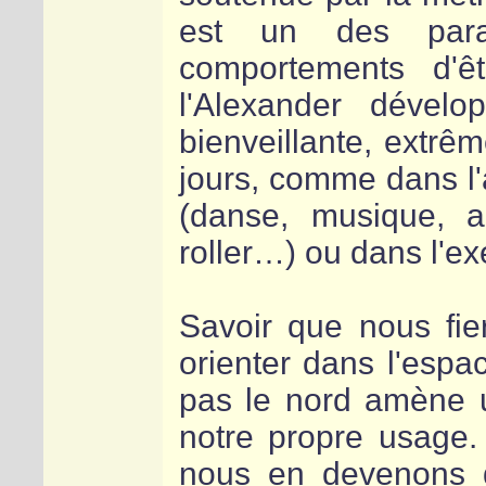
est un des para
comportements d'ê
l'Alexander dévelo
bienveillante, extrê
jours, comme dans l'a
(danse, musique, a
roller…) ou dans l'ex
Savoir que nous fie
orienter dans l'espa
pas le nord amène un
notre propre usage. 
nous en devenons d