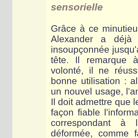
sensorielle
Grâce à ce minutieu
Alexander a déjà 
insoupçonnée jusqu'a
tête. Il remarque
volonté, il ne réuss
bonne utilisation : a
un nouvel usage, l'a
Il doit admettre que
façon fiable l'inform
correspondant à l
déformée, comme fa