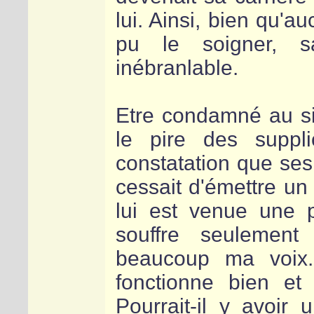
lui. Ainsi, bien qu'a
pu le soigner, sa
inébranlable.
Etre condamné au si
le pire des suppli
constatation que ses
cessait d'émettre un
lui est venue une 
souffre seulement
beaucoup ma voix. 
fonctionne bien e
Pourrait-il y avoir u