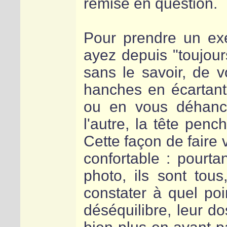
remise en question.
Pour prendre un ex
ayez depuis "toujours
sans le savoir, de v
hanches en écartant
ou en vous déhanc
l'autre, la tête penc
Cette façon de faire
confortable : pourt
photo, ils sont tou
constater à quel poi
déséquilibre, leur d