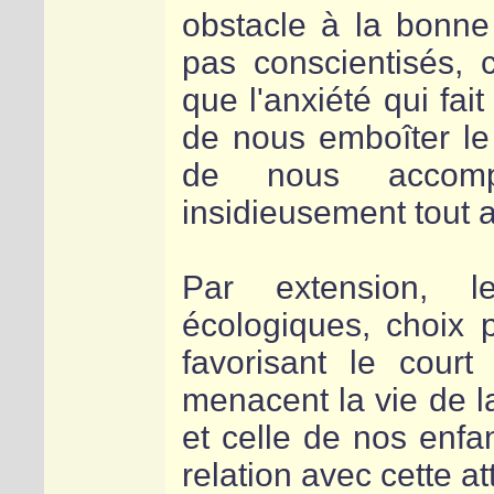
obstacle à la bonne
pas conscientisés, c
que l'anxiété qui fai
de nous emboîter le 
de nous accompa
insidieusement tout a
Par extension, l
écologiques, choix 
favorisant le cour
menacent la vie de l
et celle de nos enfa
relation avec cette a