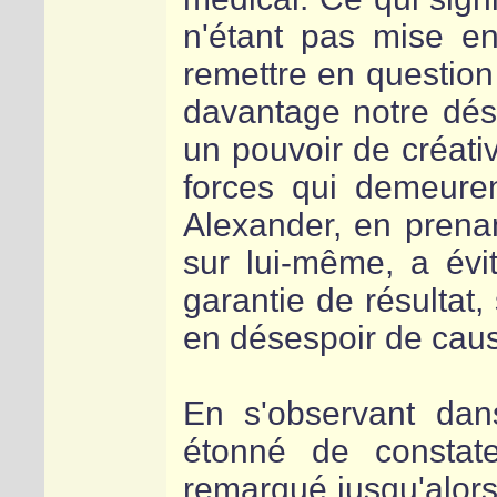
n'étant pas mise e
remettre en question
davantage notre dési
un pouvoir de créati
forces qui demeure
Alexander, en prenan
sur lui-même, a évi
garantie de résultat
en désespoir de caus
En s'observant dan
étonné de constate
remarqué jusqu'alors 