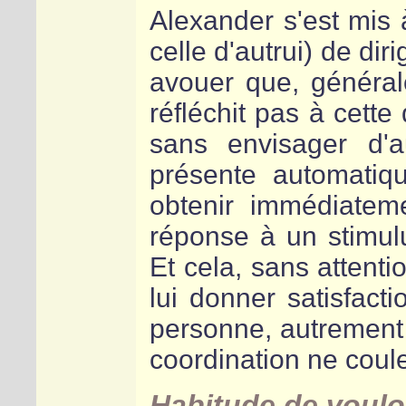
Alexander s'est mis 
celle d'autrui) de dir
avouer que, généra
réfléchit pas à cette
sans envisager d'
présente automatiq
obtenir immédiatem
réponse à un stimulu
Et cela, sans attentio
lui donner satisfact
personne, autrement
coordination ne coul
Habitude de vouloi