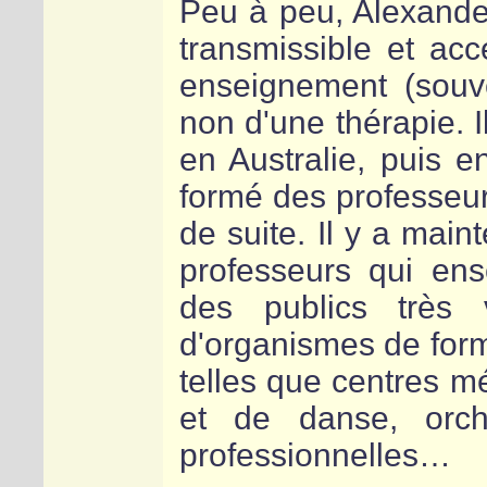
Peu à peu, Alexande
transmissible et acc
enseignement (souven
non d'une thérapie. 
en Australie, puis e
formé des professeurs
de suite. Il y a mai
professeurs qui en
des publics très 
d'organismes de forma
telles que centres m
et de danse, orche
professionnelles…