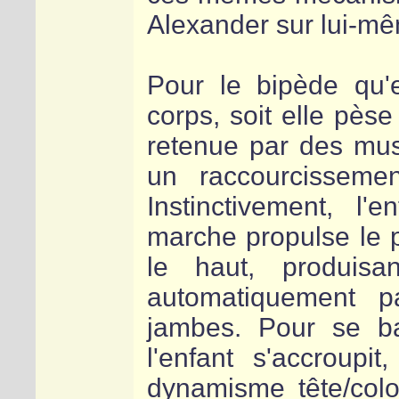
Alexander sur lui-m
Pour le bipède qu'e
corps, soit elle pèse
retenue par des musc
un raccourcisseme
Instinctivement, l'
marche propulse le p
le haut, produisan
automatiquement 
jambes. Pour se bai
l'enfant s'accroupi
dynamisme tête/col