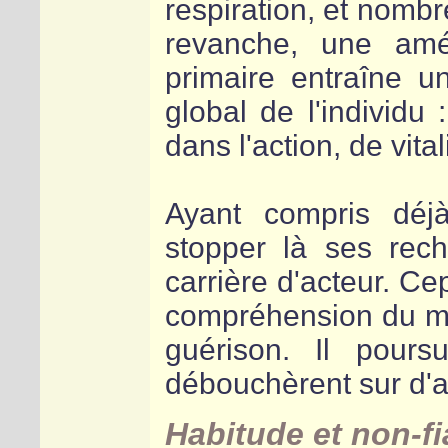
respiration, et nombr
revanche, une amél
primaire entraîne u
global de l'individu
dans l'action, de vital
Ayant compris déjà
stopper là ses rec
carrière d'acteur. Ce
compréhension du mod
guérison. Il pours
débouchèrent sur d'
Habitude et non-fia