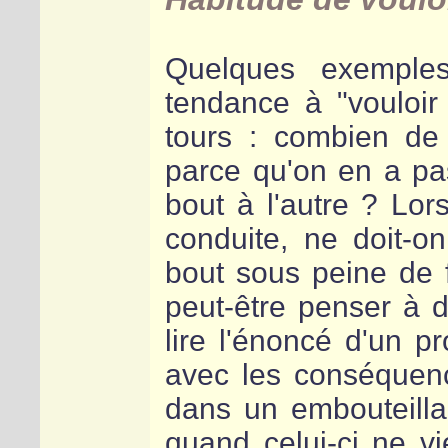
Quelques exemple
tendance à "vouloir
tours : combien de
parce qu'on en a pa
bout à l'autre ? Lo
conduite, ne doit-on
bout sous peine de
peut-être penser à d
lire l'énoncé d'un 
avec les conséquence
dans un embouteill
quand celui-ci ne vi