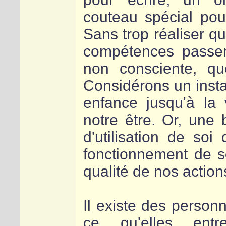
couteau spécial po
Sans trop réaliser q
compétences passent 
non consciente, q
Considérons un insta
enfance jusqu'à la 
notre être. Or, un
d'utilisation de s
fonctionnement de so
qualité de nos action
Il existe des person
ce qu'elles entr