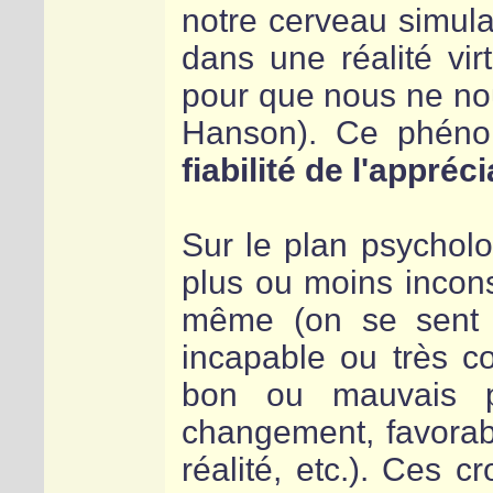
notre cerveau simula
dans une réalité vir
pour que nous ne no
Hanson). Ce phéno
fiabilité de l'appréc
Sur le plan psycholo
plus ou moins incon
même (on se sent 
incapable ou très c
bon ou mauvais p
changement, favorabl
réalité, etc.). Ces c