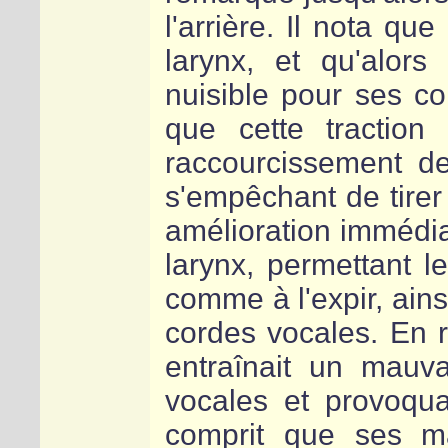
l'arrière. Il nota qu
larynx, et qu'alors
nuisible pour ses co
que cette traction
raccourcissement de
s'empêchant de tirer l
amélioration immédiat
larynx, permettant le
comme à l'expir, ainsi
cordes vocales. En re
entraînait un mauv
vocales et provoqu
comprit que ses m