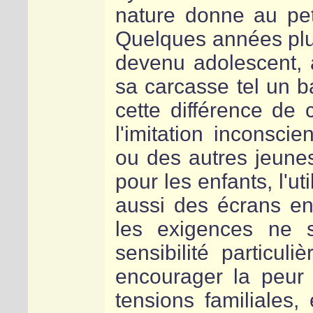
nature donne au peti
Quelques années plu
devenu adolescent, a
sa carcasse tel un b
cette différence de 
l'imitation inconsc
ou des autres jeune
pour les enfants, l'u
aussi des écrans en
les exigences ne 
sensibilité particul
encourager la peur 
tensions familiales,