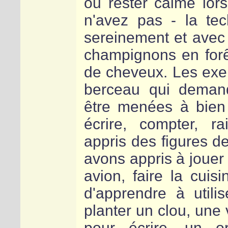
ou rester calme lors
n'avez pas - la te
sereinement et avec 
champignons en forê
de cheveux. Les exem
berceau qui demand
être menées à bien 
écrire, compter, r
appris des figures d
avons appris à jouer 
avion, faire la cui
d'apprendre à util
planter un clou, une 
pour écrire, un o